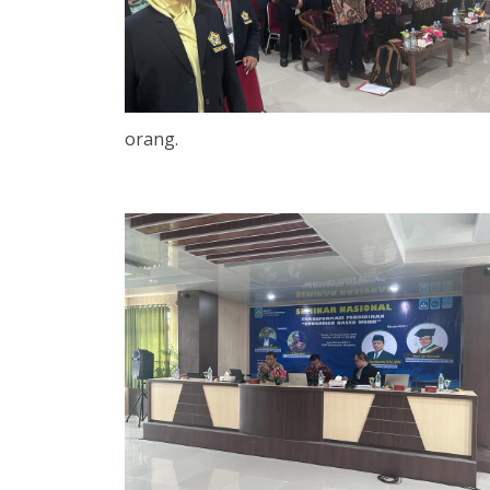
orang.