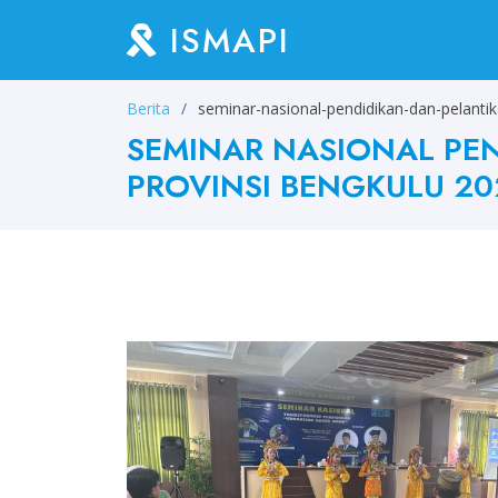
ISMAPI
Berita
seminar-nasional-pendidikan-dan-pelanti
SEMINAR NASIONAL PE
PROVINSI BENGKULU 20