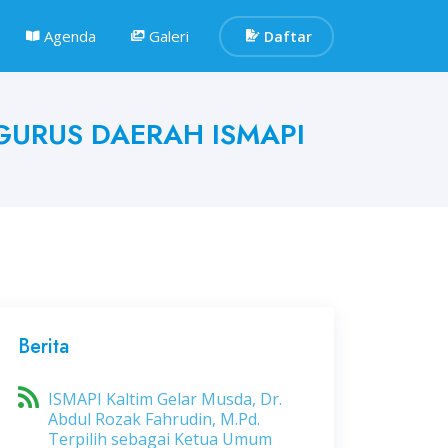
Agenda
Galeri
Daftar
GURUS DAERAH ISMAPI
Berita
ISMAPI Kaltim Gelar Musda, Dr.
Abdul Rozak Fahrudin, M.Pd.
Terpilih sebagai Ketua Umum