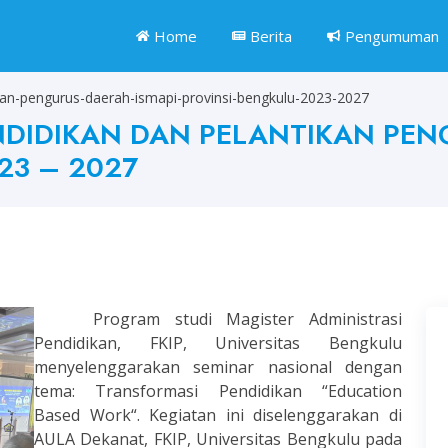
Home
Berita
Pengumuman
kan-pengurus-daerah-ismapi-provinsi-bengkulu-2023-2027
NDIDIKAN DAN PELANTIKAN PEN
23 – 2027
Program studi Magister Administrasi
Pendidikan, FKIP, Universitas Bengkulu
menyelenggarakan seminar nasional dengan
tema: Transformasi Pendidikan “Education
Based Work“. Kegiatan ini diselenggarakan di
AULA Dekanat, FKIP, Universitas Bengkulu pada