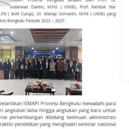
Sudarwan Danim, M.Pd. ( UNIB), Prof. Rambat Nur
Pd ( IAIN Curup), Dr. Manap Somantri, M.Pd ( UNIB) yang
insi Bengkulu Periode 2023 – 2027.
 pelantikan ISMAPI Provinsi Bengkulu mewadahi para
dari angkatan lama hingga angkatan yang baru untuk
enai perkembangan dibidang keilmuan administrasi
praktisi pendidikan yang menghadiri seminar nasional