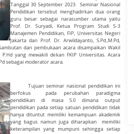
Tanggal 30 September 2023. Seminar Nasional
Pendidikan tersebut menghadirkan dua orang
guru besar sebagai narasumber utama yaitu
Prof. Dr. Suryadi, Ketua Program Studi S-3
Manajemen Pendidikan, FIP, Universitas Negeri
Jakarta dan Prof. Dr. Arwildayanto, S.Pd.,M.Pd,
. Sambutan dan pembukaan acara disampaikan Wakil
P.Hd yang mewakili dekan FKIP Universitas. Acara
Pd sebagai moderator acara.
Tujuan seminar nasional pendidikan ini
berfokus pada perubahan paradigma
pendidikan di masa 5.0 dimana output
pendidikan pada setiap satuan pendidikan tidak
hanya dituntut memiliki kemampuan akademik
yang bagus namun juga diharapkan memiliki
keterampilan yang mumpuni sehingga setiap